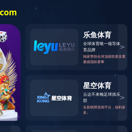
中
EN
成功案例
XINGKONG.COM
司达成合作关系
3940
合作伙伴关系！