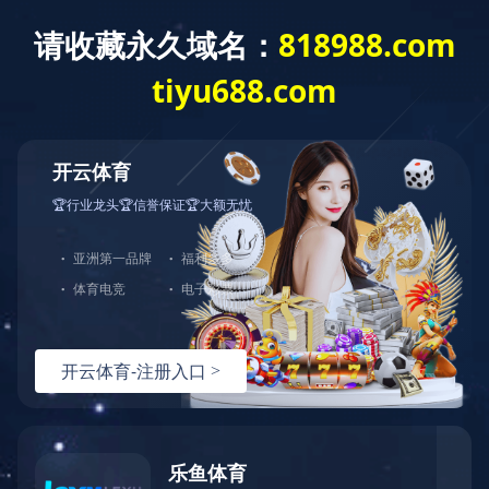
中
EN
产品中心
PRODUCTS CENTER
深冷试验箱
查看更多
QUICK NAVIGATION
快捷导航