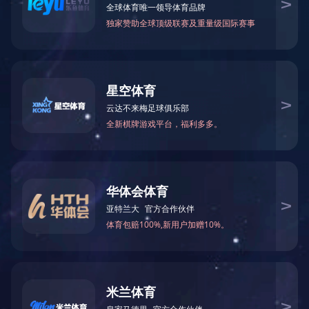
网址：shanghai-test.com
座机：021-39126000
传真：021-59551777
地址：中国上海嘉定区浏翔公路5555号
邮箱：master@shanghai-test.com
版权所有 © XINGKONG.COM
备案号
华体会官方端网站登录入口
|
KY开元官网
|
LEJING.COM
|
九游·官方版
web站入口
|
安博在线登录官网
|
爱游戏ayx官方网页
|
开云官方app下载站
|
新利·体育(中国)官方网站
|
欧宝ob官网登录入口（中国）有限公司
|
电话
微信
产品
首页