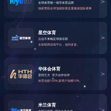
网址：shanghai-test.com
座机：021-39126000
传真：021-59551777
地址：中国上海嘉定区浏翔公路5555号
邮箱：master@shanghai-test.com
版权所有 © XINGKONG.COM
备案号
华体会官方端网站登录入口
|
KY开元官网
|
LEJING.COM
|
九游·官方版
web站入口
|
安博在线登录官网
|
爱游戏ayx官方网页
|
开云官方app下载站
|
新利·体育(中国)官方网站
|
欧宝ob官网登录入口（中国）有限公司
|
电话
微信
产品
首页