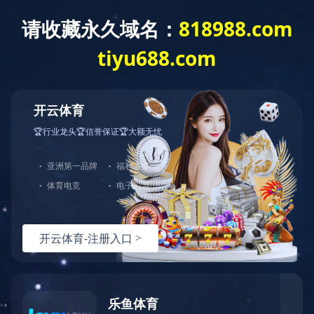
中
EN
产品中心
PRODUCTS CENTER
太阳能光伏检测设备
查看更多
QUICK NAVIGATION
快捷导航